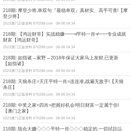
218期: 摩登少将,单双句『最稳单双』真材实、高手可查!【摩
登少将】
2023澳门正版资料 670288.com
08-06 04:34
218期: 【鸿运财哥】实战稳赚━━≮平特一肖≯━━专业成就
财富【鸿运财哥】
2023澳门正版资料 670288.com
08-06 04:34
218期: 如指诸→家野→2018年保证大家马上发财,已更新
【如指诸】
2023澳门正版资料 670288.com
08-06 04:34
218期: 天狼杀庄=灭庄平特一肖=连连准,战遍无敌手!【天狼
杀庄】
2023澳门正版资料 670288.com
08-06 04:34
218期: 中奖之家<四肖>把握好机会!明日财富一定属于你!
【澳门之家】
2023澳门正版资料 670288.com
08-06 04:34
218期: 陆合大赚◇◇◇平特一肖◇◇◇稳定的.一切拭目以