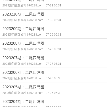
2023澳门正版资料 670288.com
07-31 05:31
2023210期：二尾四码图
2023澳门正版资料 670288.com
07-30 05:31
2023209期：二尾四码图
2023澳门正版资料 670288.com
07-29 05:31
2023208期：二尾四码图
2023澳门正版资料 670288.com
07-28 05:31
2023207期：二尾四码图
2023澳门正版资料 670288.com
07-27 05:31
2023206期：二尾四码图
2023澳门正版资料 670288.com
07-26 05:33
2023205期：二尾四码图
2023澳门正版资料 670288.com
07-26 05:33
2023204期：二尾四码图